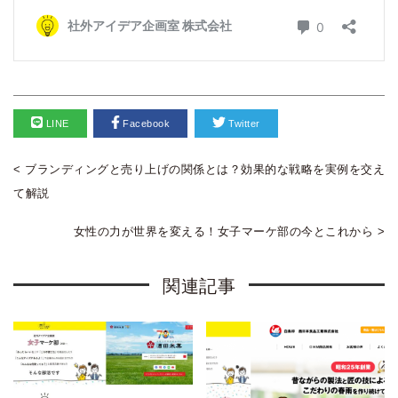
LINE
Facebook
Twitter
< ブランディングと売り上げの関係とは？効果的な戦略を実例を交え
て解説
女性の力が世界を変える！女子マーケ部の今とこれから >
関連記事