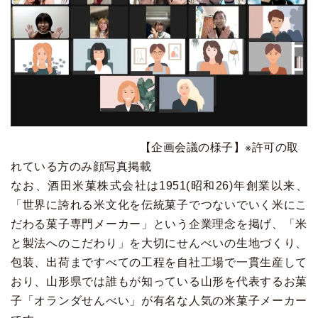
【企画会議の様子】※許可の取
れている方のみ顔写真掲載
なお、酒田米菓株式会社は1951(昭和26)年創業以来、
「世界に誇れる米文化を伝統菓子でつないでいく米にこ
だわる菓子専門メーカー」という企業理念を掲げ、「米
と製法へのこだわり」を大切にせんべいの生地づくり、
包装、出荷まですべての工程を自社工場で一貫生産して
おり、山形県では誰もが知っている山形を代表するお菓
子「オランダせんべい」が有名な人気の米菓子メーカー