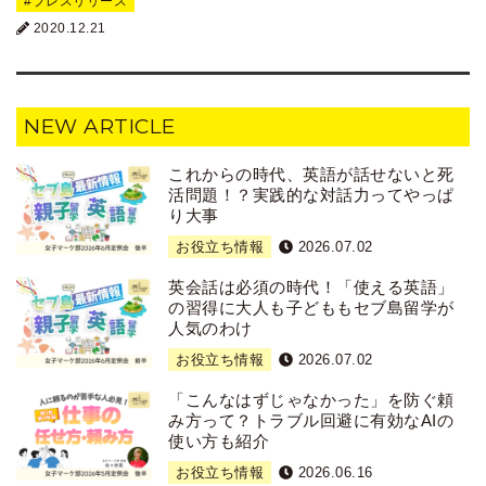
プレスリリース
2020.12.21
NEW ARTICLE
これからの時代、英語が話せないと死
活問題！？実践的な対話力ってやっぱ
り大事
お役立ち情報
2026.07.02
英会話は必須の時代！「使える英語」
の習得に大人も子どももセブ島留学が
人気のわけ
お役立ち情報
2026.07.02
「こんなはずじゃなかった」を防ぐ頼
み方って？トラブル回避に有効なAIの
使い方も紹介
お役立ち情報
2026.06.16