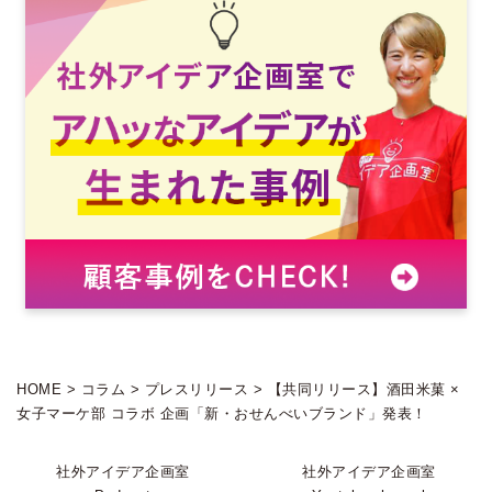
HOME
>
コラム
>
プレスリリース
>
【共同リリース】酒田米菓 ×
女子マーケ部 コラボ 企画「新・おせんべいブランド」発表！
社外アイデア企画室
社外アイデア企画室