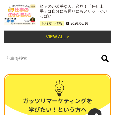
頼るのが苦手な人、必見！「任せ上
手」は自分にも周りにもメリットがい
っぱい
お役立ち情報
2026.06.16
VIEW ALL >
検
索: