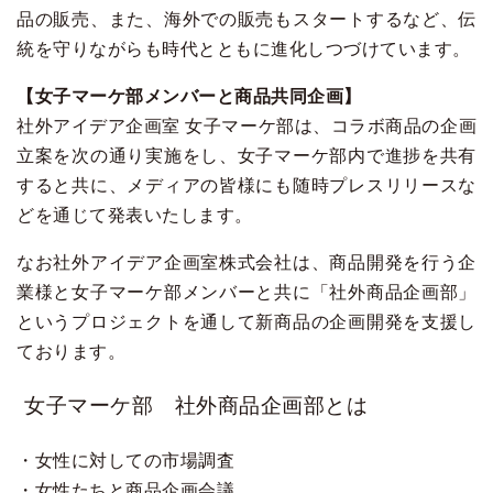
品の販売、また、海外での販売もスタートするなど、伝
統を守りながらも時代とともに進化しつづけています。
【女子マーケ部メンバーと商品共同企画】
社外アイデア企画室 女子マーケ部は、コラボ商品の企画
立案を次の通り実施をし、女子マーケ部内で進捗を共有
すると共に、メディアの皆様にも随時プレスリリースな
どを通じて発表いたします。
なお社外アイデア企画室株式会社は、商品開発を行う企
業様と女子マーケ部メンバーと共に「社外商品企画部」
というプロジェクトを通して新商品の企画開発を支援し
ております。
女子マーケ部 社外商品企画部とは
・女性に対しての市場調査
・女性たちと商品企画会議