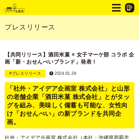
プレスリリース
【共同リリース】酒田米菓 × 女子マーケ部 コラボ 企
画「新・おせんべいブランド」発表！
#プレスリリース
2024.01.29
「社外・アイデア企画室 株式会社」と
山形
の老舗企業「酒田米菓 株式会社」とがタッ
グを組み、美味しく備蓄も可能な、女性向
け「おせんべい」の新ブランドを共同企
画。
社外・アイデア企画室 株式会社（本社：沖縄県那覇市、