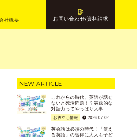
お問い合わせ/資料請求
会社概要
NEW ARTICLE
これからの時代、英語が話せ
ないと死活問題！？実践的な
対話力ってやっぱり大事
お役立ち情報
2026.07.02
英会話は必須の時代！「使え
る英語」の習得に大人も子ど