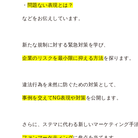
・
問題ない表現とは？
などをお伝えしています。
新たな規制に対する緊急対策を学び、
企業のリスクを最小限に抑える方法
を探ります。
違法行為を未然に防ぐための対策として、
事例を交えてNG表現や対策
を公開します。
さらに、ステマに代わる新しいマーケティング手
ファンマーケティング
に焦点を当てます。