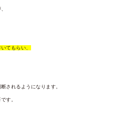
が、
書いてもらい、
判断されるようになります。
要です。