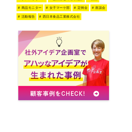
商品モニター
女子マーケ部
定例会
座談会
活動報告
西日本食品工業株式会社