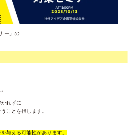
ミナー」の
た。
づかれずに
なうことを指します。
ジを与える可能性があります。