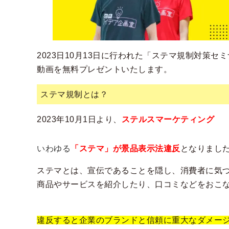
2023日10月13日に行われた「ステマ規制対策セ
動画を無料プレゼントいたします。
ステマ規制とは？
2023年10月1日より、
ステルスマーケティング
いわゆる
「ステマ」が
景品表示法違反
となりまし
ステマとは、宣伝であることを隠し、
消費者に気
商品やサービスを紹介したり、
口コミなどをおこ
違反すると企業のブランドと信頼に重大なダメー