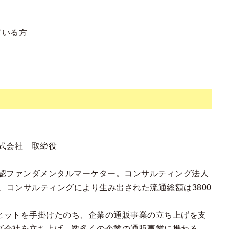
ている方
株式会社 取締役
公認ファンダメンタルマーケター。コンサルティング法人
社、コンサルティングにより生み出された流通総額は3800
ヒットを手掛けたのち、企業の通販事業の立ち上げを支
グ会社を立ち上げ、数多くの企業の通販事業に携わる。