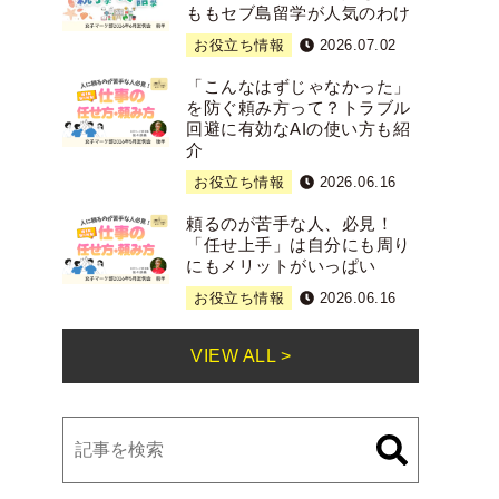
ももセブ島留学が人気のわけ
お役立ち情報
2026.07.02
「こんなはずじゃなかった」
を防ぐ頼み方って？トラブル
回避に有効なAIの使い方も紹
介
お役立ち情報
2026.06.16
頼るのが苦手な人、必見！
「任せ上手」は自分にも周り
にもメリットがいっぱい
お役立ち情報
2026.06.16
VIEW ALL >
検
索: