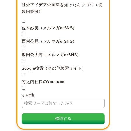
社外アイデア企画室を知ったキッカケ（複
数回答可）
佐々妙美（メルマガorSNS）
西村公児（メルマガorSNS）
坂田公太郎（メルマガorSNS）
google検索（その他検索サイト）
竹之内社長のYouTube
その他