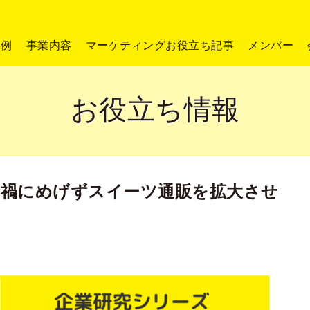
事例
事業内容
マーケティングお役立ち記事
メンバー
お役立ち情報
ナ禍にめげずスイーツ通販を拡大させ