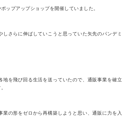
やポップアップショップを開催していました。
やしさらに伸ばしていこうと思っていた矢先のパンデミ
。
各地を飛び回る生活を送っていたので、通販事業を確立
す。
事業の形をゼロから再構築しようと思い、通販に力を入