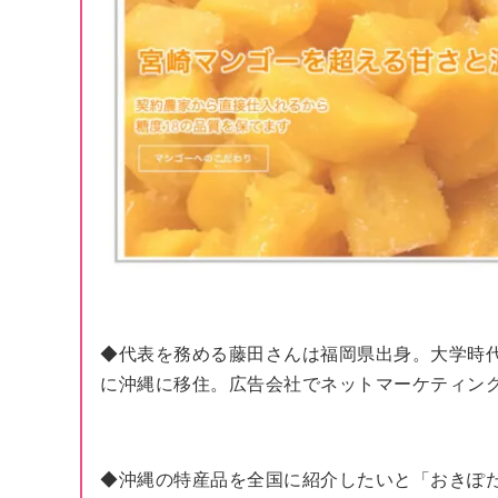
◆代表を務める藤田さんは福岡県出身。大学時
に沖縄に移住。広告会社でネットマーケティン
◆沖縄の特産品を全国に紹介したいと「おきぽ