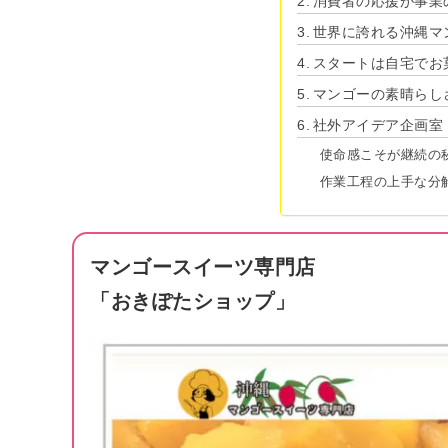
消費者の応援が事業
世界に誇れる沖縄マ
スタートは自宅でお
マンゴーの素晴らし
社外アイデア企画室 ’s
使命感こそが継続の
作業工程の上手な分
マンゴースイーツ専門店
「おきぽたショップ」