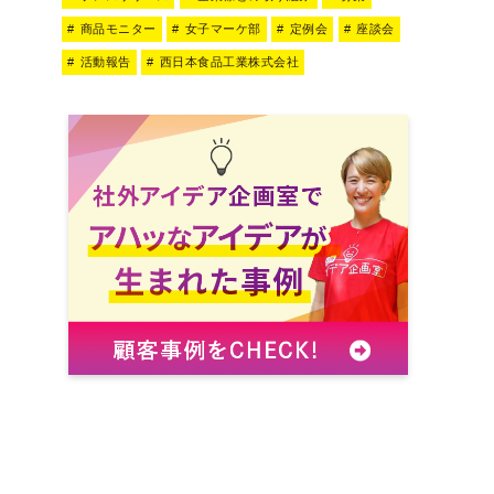
商品モニター
女子マーケ部
定例会
座談会
活動報告
西日本食品工業株式会社