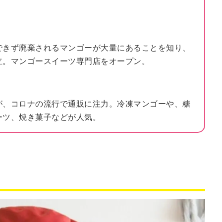
できず廃棄されるマンゴーが大量にあることを知り、
立。マンゴースイーツ専門店をオープン。
が、コロナの流行で通販に注力。冷凍マンゴーや、糖
ーツ、焼き菓子などが人気。