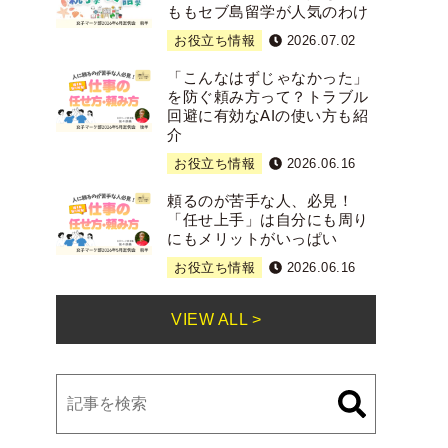
ももセブ島留学が人気のわけ
お役立ち情報
2026.07.02
「こんなはずじゃなかった」
を防ぐ頼み方って？トラブル
回避に有効なAIの使い方も紹
介
お役立ち情報
2026.06.16
頼るのが苦手な人、必見！
「任せ上手」は自分にも周り
にもメリットがいっぱい
お役立ち情報
2026.06.16
VIEW ALL >
検
索: