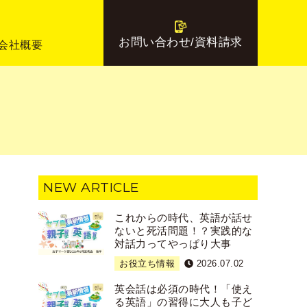
お問い合わせ/資料請求
会社概要
NEW ARTICLE
これからの時代、英語が話せ
ないと死活問題！？実践的な
対話力ってやっぱり大事
お役立ち情報
2026.07.02
英会話は必須の時代！「使え
る英語」の習得に大人も子ど