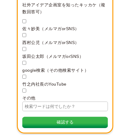
社外アイデア企画室を知ったキッカケ（複
数回答可）
佐々妙美（メルマガorSNS）
西村公児（メルマガorSNS）
坂田公太郎（メルマガorSNS）
google検索（その他検索サイト）
竹之内社長のYouTube
その他