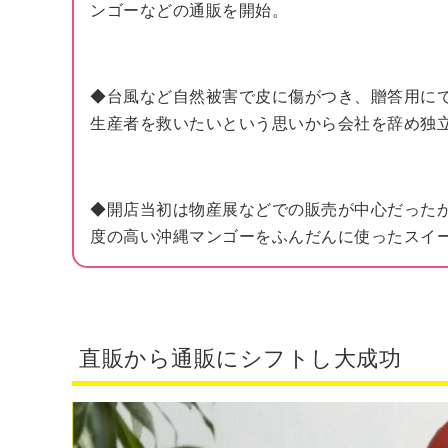
ンゴーなどの通販を開始。
◆台風など自然被害で皮に傷がつき、贈答用に
生産者を救いたいという思いから会社を辞め独
◆開店当初は物産展などでの販売が中心だった
度の高い沖縄マンゴーをふんだんに使ったスイ
直販から通販にシフトし大成功