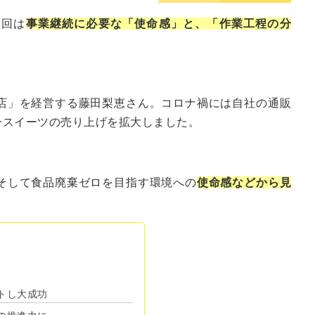
今回は
事業継続に必要な「使命感」と、「作業工程の分
店」を経営する藤田梨恵さん。コロナ禍には自社の通販
ースイーツの売り上げを拡大しました。
そして食品廃棄ゼロを目指す環境への
使命感などから見
トし大成功